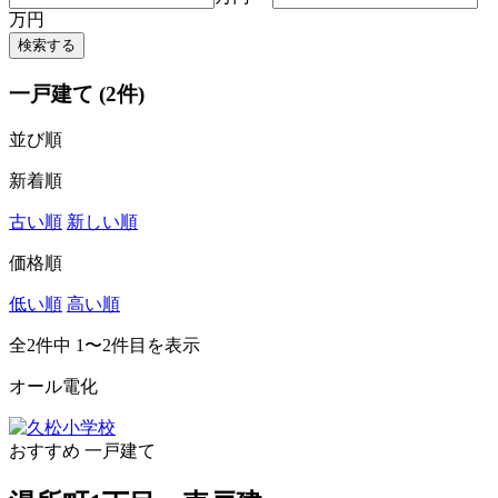
万円
一戸建て
(2件)
並び順
新着順
古い順
新しい順
価格順
低い順
高い順
全2件中 1〜2件目を表示
オール電化
おすすめ
一戸建て