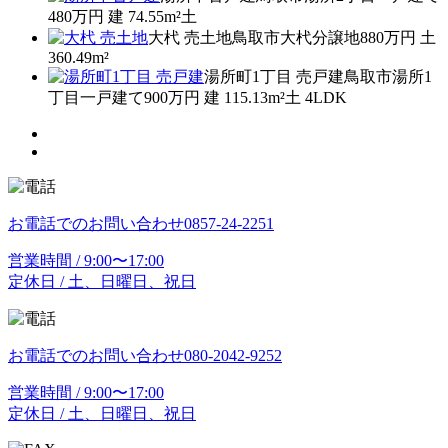
480万円
建
74.55m²
土
大杙 売土地
鳥取市大杙
分譲地
880万円
土
360.49m²
湯所町1丁目 売戸建
鳥取市湯所1
丁目
一戸建て
900万円
建
115.13m²
土
4LDK
お電話でのお問い合わせ
0857-24-2251
営業時間 / 9:00〜17:00
定休日 / 土、日曜日、祝日
お電話でのお問い合わせ
080-2042-9252
営業時間 / 9:00〜17:00
定休日 / 土、日曜日、祝日