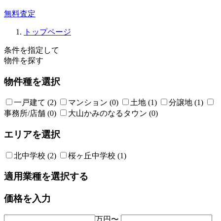
無料査定
トップページ
条件を指定して
物件を探す
物件種を選択
一戸建て (2)
マンション (0)
土地 (1)
分譲地 (1)
事務所/店舗 (0)
大山かみのなるタウン (0)
エリアを選択
北中学校 (2)
桜ヶ丘中学校 (1)
適用業種を選択する
価格を入力
万円〜