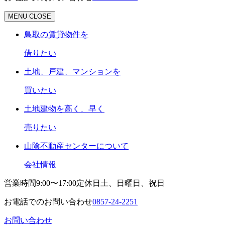
MENU
CLOSE
鳥取の賃貸物件を
借りたい
土地、戸建、マンションを
買いたい
土地建物を高く、早く
売りたい
山陰不動産センターについて
会社情報
営業時間
9:00〜17:00
定休日
土、日曜日、祝日
お電話でのお問い合わせ
0857-24-2251
お問い合わせ