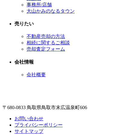
事務所/店舗
大山かみのなるタウン
売りたい
不動産売却の方法
相続に関するご相談
売却査定フォーム
会社情報
会社概要
〒680-0833 鳥取県鳥取市末広温泉町606
お問い合わせ
プライバシーポリシー
サイトマップ