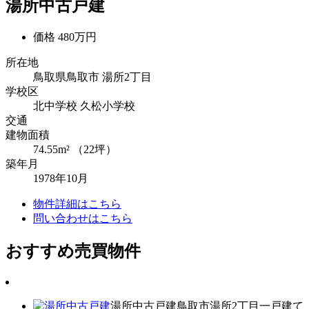
湯所中古戸建
価格
480万円
所在地
鳥取県鳥取市 湯所2丁目
学校区
北中学校
久松小学校
交通
建物面積
74.55m² （22坪）
築年月
1978年10月
物件詳細はこちら
問い合わせはこちら
おすすめ売買物件
湯所中古戸建
鳥取市湯所2丁目
一戸建て