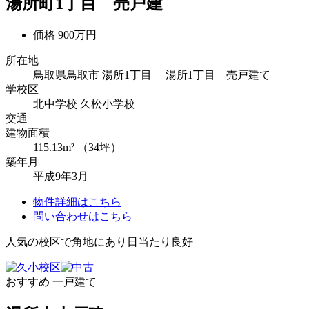
湯所町1丁目 売戸建
価格
900万円
所在地
鳥取県鳥取市 湯所1丁目 湯所1丁目 売戸建て
学校区
北中学校
久松小学校
交通
建物面積
115.13m² （34坪）
築年月
平成9年3月
物件詳細はこちら
問い合わせはこちら
人気の校区で角地にあり日当たり良好
おすすめ
一戸建て