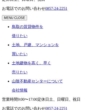
お電話でのお問い合わせ
0857-24-2251
MENU
CLOSE
鳥取の賃貸物件を
借りたい
土地、戸建、マンションを
買いたい
土地建物を高く、早く
売りたい
山陰不動産センターについて
会社情報
営業時間
9:00〜17:00
定休日
土、日曜日、祝日
お電話でのお問い合わせ
0857-24-2251