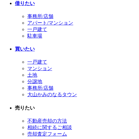
借りたい
事務所/店舗
アパート/マンション
一戸建て
駐車場
買いたい
一戸建て
マンション
土地
分譲地
事務所/店舗
大山かみのなるタウン
売りたい
不動産売却の方法
相続に関するご相談
売却査定フォーム