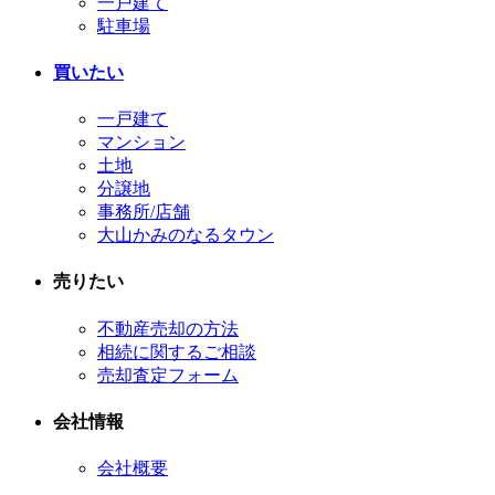
一戸建て
駐車場
買いたい
一戸建て
マンション
土地
分譲地
事務所/店舗
大山かみのなるタウン
売りたい
不動産売却の方法
相続に関するご相談
売却査定フォーム
会社情報
会社概要