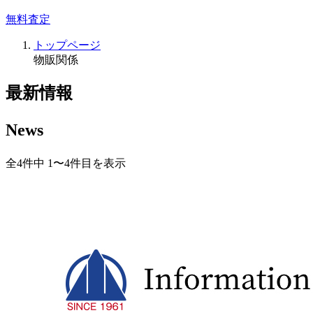
無料査定
トップページ
物販関係
最新情報
News
全4件中 1〜4件目を表示