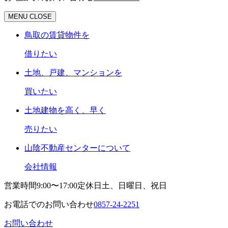
MENU
CLOSE
鳥取の賃貸物件を
借りたい
土地、戸建、マンションを
買いたい
土地建物を高く、早く
売りたい
山陰不動産センターについて
会社情報
営業時間
9:00〜17:00
定休日
土、日曜日、祝日
お電話でのお問い合わせ
0857-24-2251
お問い合わせ