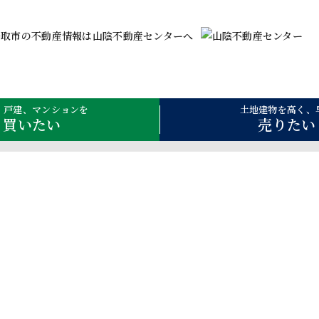
、戸建、マンションを
土地建物を高く、
買いたい
売りたい