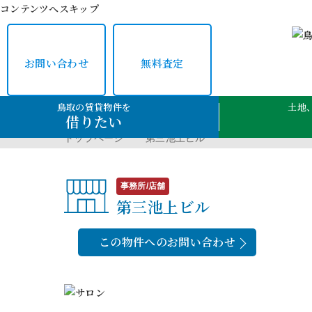
コンテンツへスキップ
お問い合わせ
無料査定
鳥取の賃貸物件を
土地
借りたい
トップページ
第三池上ビル
事務所/店舗
第三池上ビル
この物件へのお問い合わせ