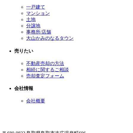
一戸建て
マンション
土地
分譲地
事務所/店舗
大山かみのなるタウン
売りたい
不動産売却の方法
相続に関するご相談
売却査定フォーム
会社情報
会社概要