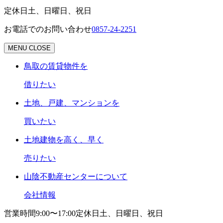
定休日
土、日曜日、祝日
お電話でのお問い合わせ
0857-24-2251
MENU
CLOSE
鳥取の賃貸物件を
借りたい
土地、戸建、マンションを
買いたい
土地建物を高く、早く
売りたい
山陰不動産センターについて
会社情報
営業時間
9:00〜17:00
定休日
土、日曜日、祝日