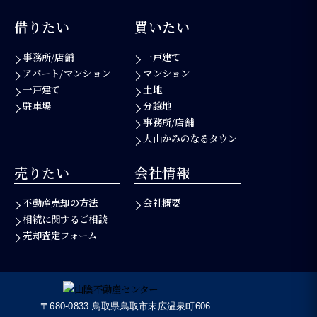
借りたい
買いたい
事務所/店舗
一戸建て
アパート/マンション
マンション
一戸建て
土地
駐車場
分譲地
事務所/店舗
大山かみのなるタウン
売りたい
会社情報
不動産売却の方法
会社概要
相続に関するご相談
売却査定フォーム
〒680-0833 鳥取県鳥取市末広温泉町606